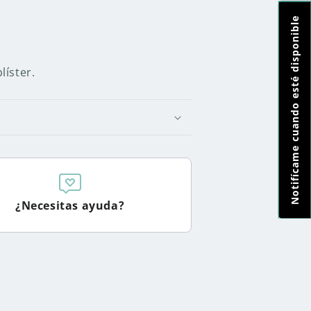
Notifícame cuando esté disponible
líster.
¿Necesitas ayuda?