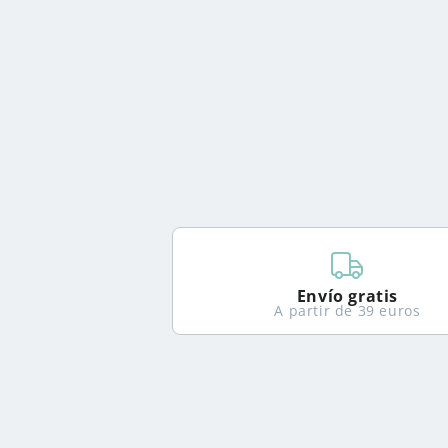
Envío gratis
A partir de 39 euros