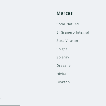
Marcas
Soria Natural
El Granero Integral
Sura Vitasan
Solgar
Solaray
Drasanvi
Hivital
Bioksan
s