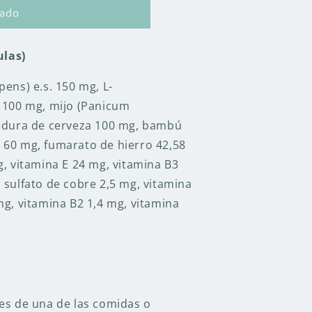
tado
las)
pens) e.s. 150 mg,
L-
100 mg, mijo (Panicum
vadura de cerveza 100 mg, bambú
 60 mg, fumarato de hierro 42,58
g, vitamina E 24 mg, vitamina B3
 sulfato de cobre 2,5 mg, vitamina
mg, vitamina B2 1,4 mg, vitamina
tes de una de las comidas o