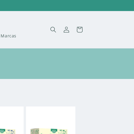
Iniciar
Carrito
sesión
Marcas