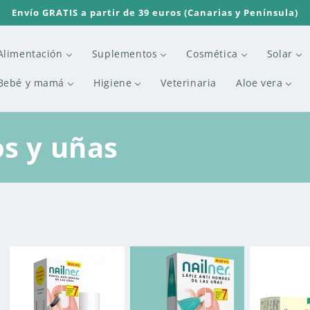
Envío GRATIS a partir de 39 euros (Canarias y Península)
Alimentación
Suplementos
Cosmética
Solar
Bebé y mamá
Higiene
Veterinaria
Aloe vera
s y uñas