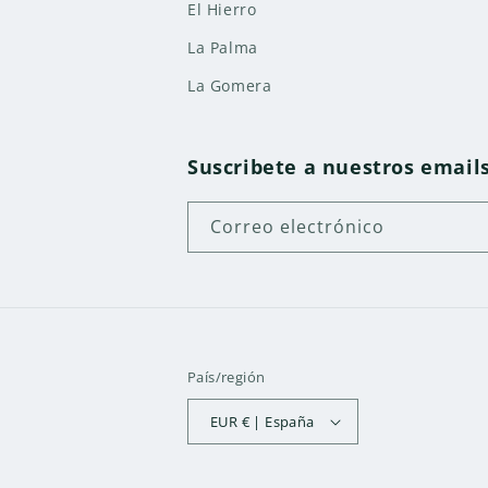
El Hierro
La Palma
La Gomera
Suscribete a nuestros email
Correo electrónico
País/región
EUR € | España