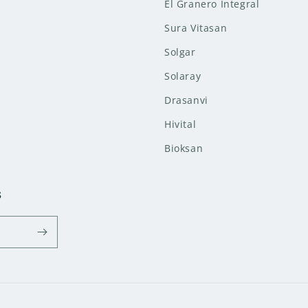
El Granero Integral
Sura Vitasan
Solgar
Solaray
Drasanvi
Hivital
Bioksan
s