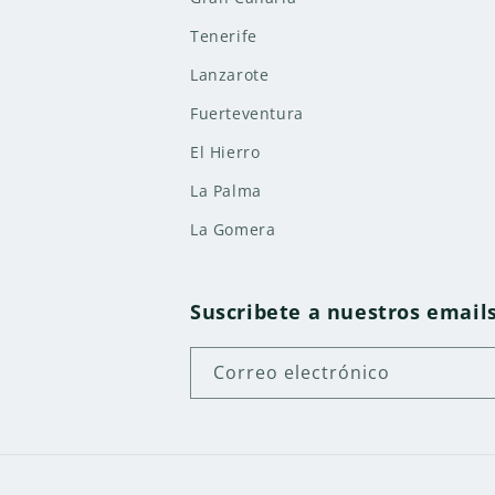
c
Tenerife
t
Lanzarote
o
Fuerteventura
El Hierro
La Palma
La Gomera
Suscribete a nuestros email
Correo electrónico