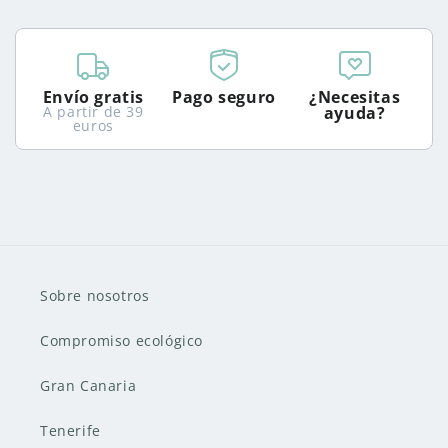
Envío gratis
Pago seguro
¿Necesitas
A partir de 39
ayuda?
euros
Sobre nosotros
Compromiso ecológico
Gran Canaria
Tenerife