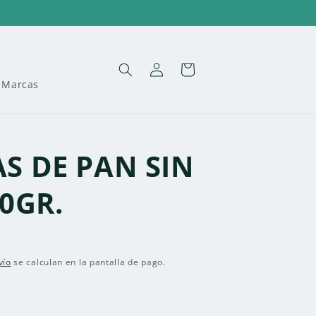
Iniciar
Carrito
sesión
Marcas
S DE PAN SIN
0GR.
vío
se calculan en la pantalla de pago.