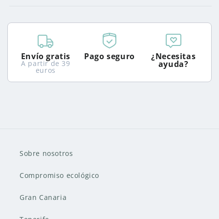
Envío gratis
Pago seguro
¿Necesitas
A partir de 39
ayuda?
euros
Sobre nosotros
Compromiso ecológico
Gran Canaria