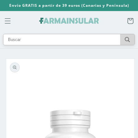
Ir
Envío GRATIS a partir de 39 euros (Canarias y Península)
directamente
al contenido
Carrito
Ir
directamente
a la
información
del producto