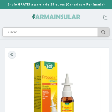
Ir
Envío GRATIS a partir de 39 euros (Canarias y Península)
directamente
al contenido
Carrito
Ir
directamente
a la
información
del producto