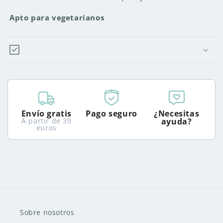
Apto para vegetarianos
Envío gratis
Pago seguro
¿Necesitas
A partir de 39
ayuda?
euros
Sobre nosotros