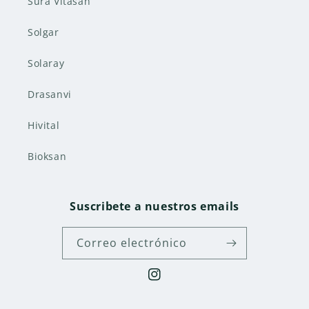
Sura Vitasan
Solgar
Solaray
Drasanvi
Hivital
Bioksan
Suscribete a nuestros emails
Correo electrónico
Instagram