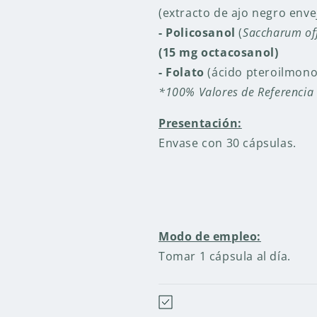
(extracto de ajo negro enve
- Policosanol
(
Saccharum off
(15 mg octacosanol)
- Folato
(ácido pteroilmon
*100% Valores de Referencia 
Presentación:
Envase con 30 cápsulas.
Modo de empleo:
Tomar 1 cápsula al día.