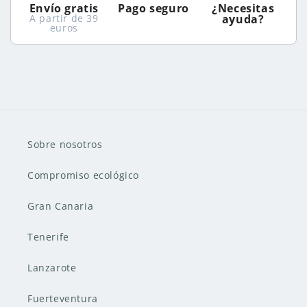
Envío gratis
Pago seguro
¿Necesitas
A partir de 39
ayuda?
euros
Sobre nosotros
Compromiso ecológico
Gran Canaria
Tenerife
Lanzarote
Fuerteventura