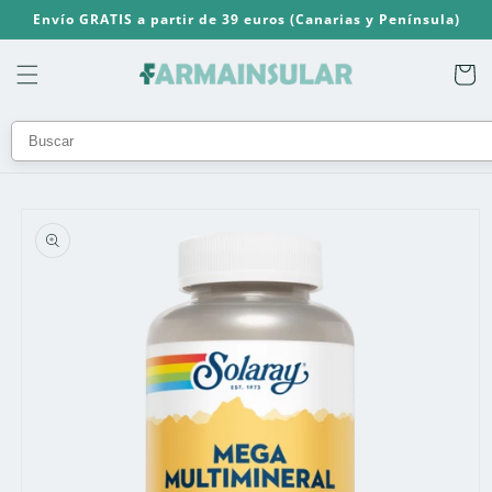
Ir
Envío GRATIS a partir de 39 euros (Canarias y Península)
directamente
al contenido
Carrito
Ir
directamente
a la
información
del producto