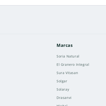
Marcas
Soria Natural
El Granero Integral
Sura Vitasan
Solgar
Solaray
Drasanvi
Hivital