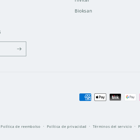
Bioksan
s
Formas
de
pago
Política de reembolso
Política de privacidad
Términos del servicio
P