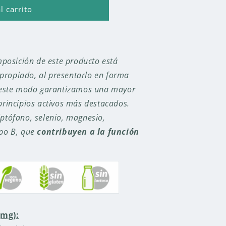
l carrito
omposición de este producto está
propiado, al presentarlo en forma
e este modo garantizamos una mayor
principios activos más destacados.
iptófano, selenio, magnesio,
po B, que
contribuyen a la función
(mg):