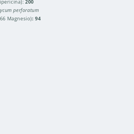
ipericina):
200
ycum perforatum
,66 Magnesio)
: 94