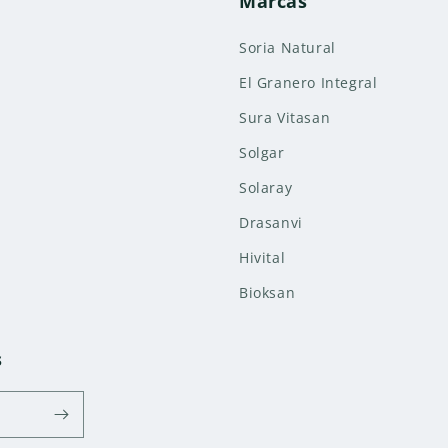
Marcas
Soria Natural
El Granero Integral
Sura Vitasan
Solgar
Solaray
Drasanvi
Hivital
Bioksan
s