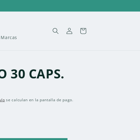
Iniciar
Carrito
sesión
Marcas
 30 CAPS.
vío
se calculan en la pantalla de pago.