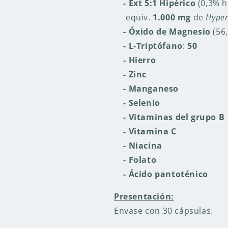
- Ext 5:1 Hipérico
(0,3% h
equiv.
1.000 mg
de
Hyper
- Óxido de Magnesio
(56
- L-Triptófano
:
50
- Hierro
- Zinc
-
Manganeso
- Selenio
- Vitaminas del grupo B
- Vitamina C
- Niacina
- Folato
- Ácido pantoténico
Presentación:
Envase con 30 cápsulas.