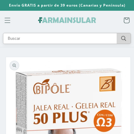
Ir
Envío GRATIS a partir de 39 euros (Canarias y Península)
directamente
al contenido
Carrito
Ir
directamente
a la
información
del producto