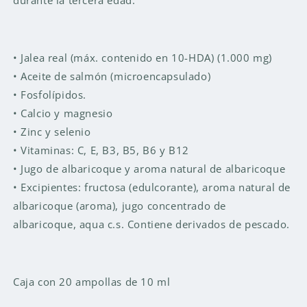
durante la tercera edad.
• Jalea real (máx. contenido en 10-HDA) (1.000 mg)
• Aceite de salmón (microencapsulado)
• Fosfolípidos.
• Calcio y magnesio
• Zinc y selenio
• Vitaminas: C, E, B3, B5, B6 y B12
• Jugo de albaricoque y aroma natural de albaricoque
• Excipientes: fructosa (edulcorante), aroma natural de
albaricoque (aroma), jugo concentrado de
albaricoque, aqua c.s. Contiene derivados de pescado.
Caja con 20 ampollas de 10 ml