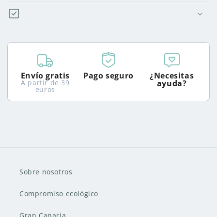
Envío gratis
Pago seguro
¿Necesitas
A partir de 39
ayuda?
euros
Sobre nosotros
Compromiso ecológico
Gran Canaria