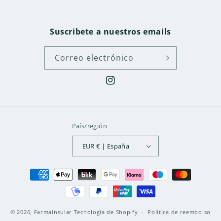
Suscribete a nuestros emails
Correo electrónico
Instagram
País/región
EUR € | España
Formas
de
pago
© 2026,
Farmainsular
Tecnología de Shopify
Política de reembolso