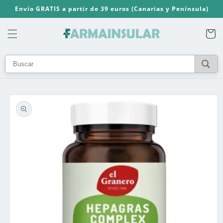
Ir
Envío GRATIS a partir de 39 euros (Canarias y Península)
directamente
al contenido
Carrito
Ir
directamente
a la
información
del producto