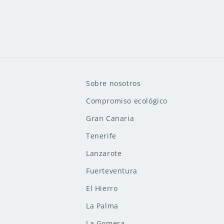
Sobre nosotros
Compromiso ecológico
Gran Canaria
Tenerife
Lanzarote
Fuerteventura
El Hierro
La Palma
La Gomera