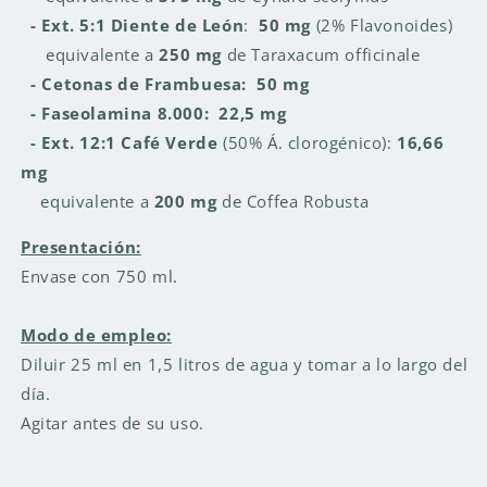
- Ext. 5:1 Diente de León
:
50 mg
(2% Flavonoides)
equivalente a
250 mg
de Taraxacum officinale
- Cetonas de Frambuesa: 50 mg
- Faseolamina 8.000: 22,5 mg
- Ext. 12:1 Café Verde
(50% Á. clorogénico):
16,66
mg
equivalente a
200 mg
de Coffea Robusta
Presentación:
Envase con 750 ml.
Modo de empleo:
Diluir 25 ml en 1,5 litros de agua y tomar a lo largo del
día.
Agitar antes de su uso.