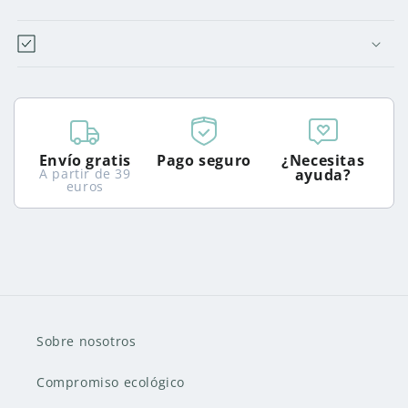
Envío gratis
Pago seguro
¿Necesitas
A partir de 39
ayuda?
euros
Sobre nosotros
Compromiso ecológico