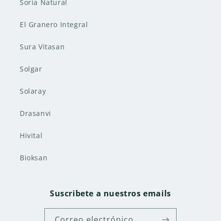
Soria Natural
El Granero Integral
Sura Vitasan
Solgar
Solaray
Drasanvi
Hivital
Bioksan
Suscribete a nuestros emails
Correo electrónico