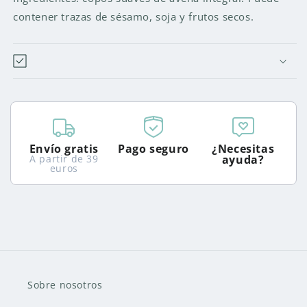
INTEGRAL
INTEGRAL
contener trazas de sésamo, soja y frutos secos.
BIO
BIO
-
-
1KG.
1KG.
Envío gratis
Pago seguro
¿Necesitas
A partir de 39
ayuda?
euros
Sobre nosotros