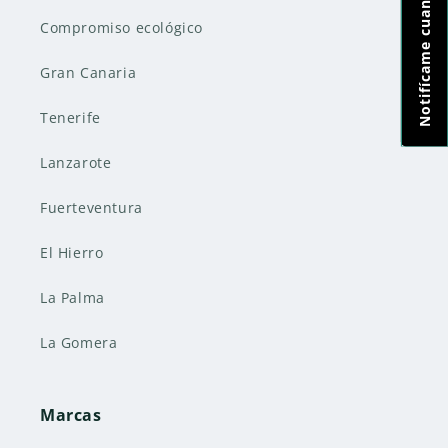
Compromiso ecológico
Gran Canaria
Tenerife
Lanzarote
Fuerteventura
El Hierro
La Palma
La Gomera
Marcas