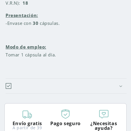
V.R.N):
18
Presentación:
-Envase con
30
cápsulas.
Modo de empleo:
Tomar 1 cápsula al día.
Envío gratis
Pago seguro
¿Necesitas
A partir de 39
ayuda?