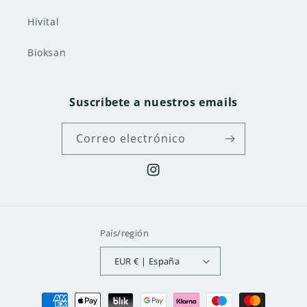
Hivital
Bioksan
Suscribete a nuestros emails
Correo electrónico
Instagram
País/región
EUR € | España
Formas