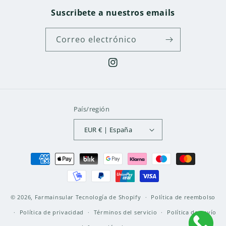
Suscribete a nuestros emails
Correo electrónico
Instagram
País/región
EUR € | España
Formas
de
pago
© 2026,
Farmainsular
Tecnología de Shopify
Política de reembolso
Política de privacidad
Términos del servicio
Política de envío