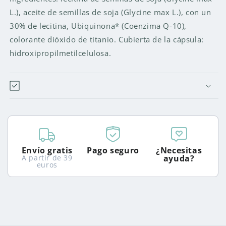
30
30
L.), aceite de semillas de soja (Glycine max L.), con un
CAPSULAS
CAPSULAS
30% de lecitina, Ubiquinona* (Coenzima Q-10),
colorante dióxido de titanio. Cubierta de la cápsula:
hidroxipropilmetilcelulosa.
Envío gratis
Pago seguro
¿Necesitas
A partir de 39
ayuda?
euros