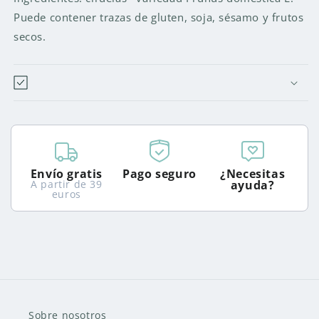
-
-
Puede contener trazas de gluten, soja, sésamo y frutos
250GR.
250GR.
secos.
Envío gratis
Pago seguro
¿Necesitas
A partir de 39
ayuda?
euros
Sobre nosotros