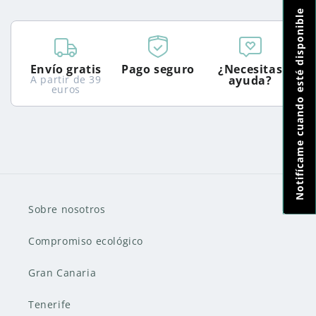
Notifícame cuando esté disponible
Envío gratis
Pago seguro
¿Necesitas
A partir de 39
ayuda?
euros
Sobre nosotros
Compromiso ecológico
Gran Canaria
Tenerife